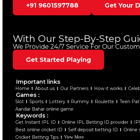
+91 9601597788
Get Your 
With Our Step-By-Step Gui
We Provide 24/7 Service For Our Custom
Get Started Playing
Important links
Home
About us
Our Partners
How it works
Cele
Games :
Slot
Sports
Lottery
Rummy
Roulette
Teen Pat
Aandar Bahar online game
Keywords :
Get Instant IPL ID
Online IPL Betting ID provider
IP
Best online cricket ID
Self deposit betting ID
Online
Cricket Betting Tips
View More