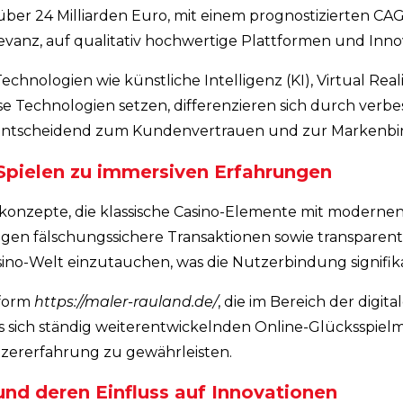
er 24 Milliarden Euro, mit einem prognostizierten CAGR
levanz, auf qualitativ hochwertige Plattformen und Inno
Technologien wie künstliche Intelligenz (KI), Virtual Rea
ese Technologien setzen, differenzieren sich durch verbe
n entscheidend zum Kundenvertrauen und zur Markenbi
Spielen zu immersiven Erfahrungen
lkonzepte, die klassische Casino-Elemente mit modernen
en fälschungssichere Transaktionen sowie transparent
Casino-Welt einzutauchen, was die Nutzerbindung signifik
tform
https://maler-rauland.de/
, die im Bereich der digi
 sich ständig weiterentwickelnden Online-Glücksspielma
tzererfahrung zu gewährleisten.
d deren Einfluss auf Innovationen