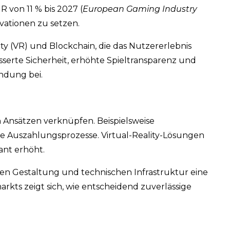
 von 11 % bis 2027 (
European Gaming Industry
vationen zu setzen.
lity (VR) und Blockchain, die das Nutzererlebnis
sserte Sicherheit, erhöhte Spieltransparenz und
ndung bei.
 Ansätzen verknüpfen. Beispielsweise
e Auszahlungsprozesse. Virtual-Reality-Lösungen
ant erhöht.
talen Gestaltung und technischen Infrastruktur eine
rkts zeigt sich, wie entscheidend zuverlässige