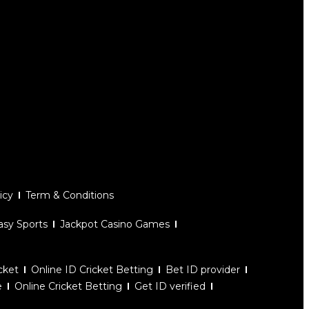
icy
Term & Conditions
asy Sports
Jackpot Casino Games
cket
Online ID Cricket Betting
Bet ID provider
e
Online Cricket Betting
Get ID verified