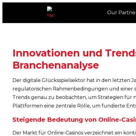
Our Partne
Innovationen und Trends
Branchenanalyse
Der digitale Glücksspielsektor hat in den letzten
regulatorischen Rahmenbedingungen und einer sich
Trends genau zu beobachten, um Strategien für n
Plattformen eine zentrale Rolle, um fundierte En
Steigende Bedeutung von Online-Casin
Der Markt für Online-Casinos verzeichnet ein kont